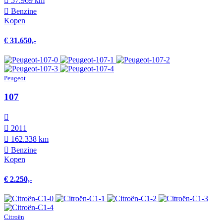
57.969 km
Benzine
Kopen
€ 31.650,-
Peugeot
107
2011
162.338 km
Benzine
Kopen
€ 2.250,-
Citroën