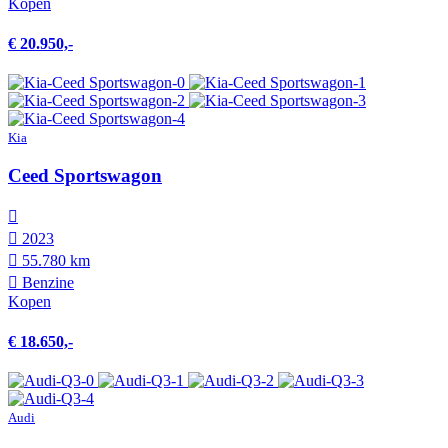
Kopen
€ 20.950,-
Kia
Ceed Sportswagon
2023
55.780 km
Benzine
Kopen
€ 18.650,-
Audi