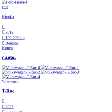
Ford
Fiesta
2012
190.206 km
Benzine
Kopen
€ 4.850,-
Volkswagen
T-Roc
2023