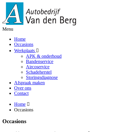
Menu
Home
Occasions
Werkplaats
APK & onderhoud
Bandenservice
Aircoservice
Schadeherstel
Storingsdiagnose
Afspraak maken
Over ons
Contact
Home
Occasions
Occasions