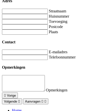
Adres
Straatnaam
Huisnummer
Toevoeging
Postcode
Plaats
Contact
E-mailadres
Telefoonnummer
Opmerkingen
Opmerkingen
Vorige
Volgende
Aanvragen
Home