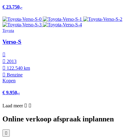
€ 23.750,-
Toyota
Verso-S
2013
122.540 km
Benzine
Kopen
€ 9.950,-
Laad meer
Online verkoop afspraak inplannen