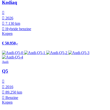
Kodiaq
2026
7.130 km
Hybride benzine
Kopen
€ 50.950,-
Audi
Q5
2016
89.250 km
Benzine
Kopen