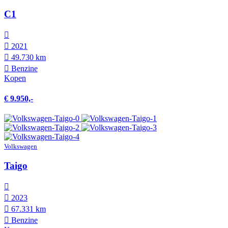
C1
2021
49.730 km
Benzine
Kopen
€ 9.950,-
Volkswagen
Taigo
2023
67.331 km
Benzine