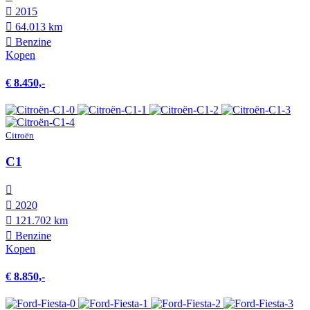
2015
64.013 km
Benzine
Kopen
€ 8.450,-
Citroën
C1
2020
121.702 km
Benzine
Kopen
€ 8.850,-