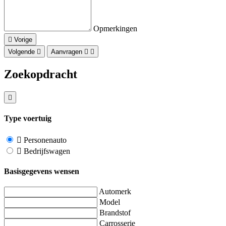
Opmerkingen
Vorige
Volgende
Aanvragen
Zoekopdracht
Type voertuig
Personenauto
Bedrijfswagen
Basisgegevens wensen
Automerk
Model
Brandstof
Carrosserie